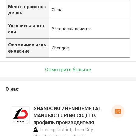
Место происхож
Chnia
дения
Упаковывая дет
Установки клиента
али
Фирменное наим
Zhengde
енование
Осмотрите больше
О нас
SHANDONG ZHENGDEMETAL
MANUFACTURING CO.,LTD.
профиль производителя
Licheng District, Jinan City,