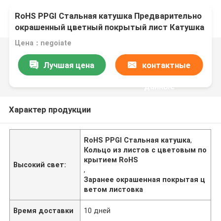
RoHS PPGI Стальная катушка Предварительно
окрашенный цветный покрытый лист Катушка
ширина 3000 мм
Цена：negoiate
Лучшая цена
контактные
данные
Характер продукции
RoHS PPGI Стальная катушка
,
Кольцо из листов с цветовым по
крытием RoHS
Высокий свет:
,
Заранее окрашенная покрытая ц
ветом листовка
Время доставки
10 дней