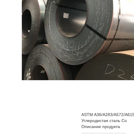
ASTM A36/A283/A572/A61
Углеродистая сталь Co
Описание продукта