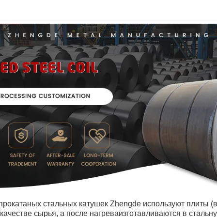
прокатаных стальных катушек Zhengde используют плиты (
 качестве сырья, а после нагреваизготавливаются в стальн