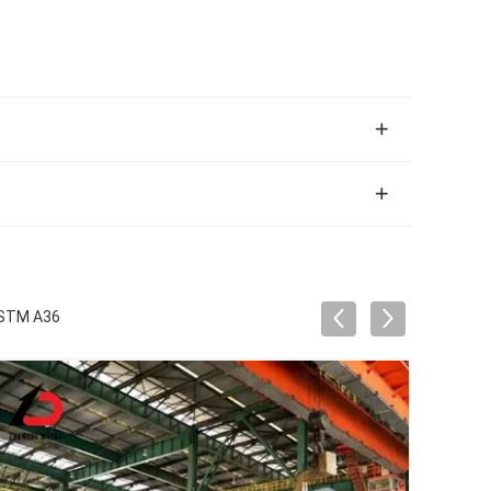
ASTM A36