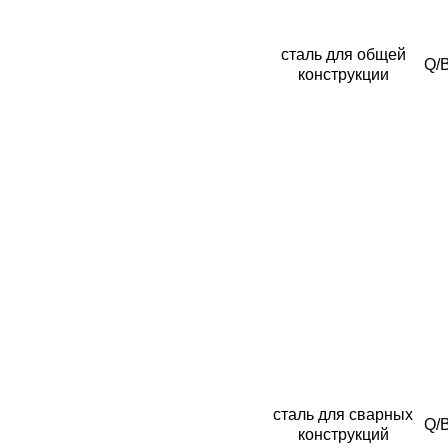
сталь для общей
Q/
конструкции
сталь для сварных
Q/
конструкций