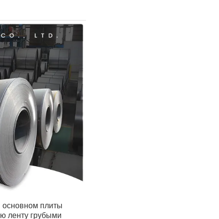
в основном плиты
ую ленту грубыми