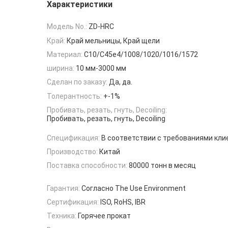
Характеристики
Модель No.:
ZD-HRC
Край:
Край мельницы, Край щели
Материал:
C10/C45e4/1008/1020/1016/1572
ширина:
10 мм-3000 мм
Сделан по заказу:
Да, да.
Толерантность:
+-1%
Пробивать, резать, гнуть, Decoiling:
Пробивать, резать, гнуть, Decoiling
Спецификация:
В соответствии с требованиями кли
Производство:
Китай
Поставка способности:
80000 тонн в месяц
Гарантия:
Согласно The Use Environment
Сертификация:
ISO, RoHS, IBR
Техника:
Горячее прокат